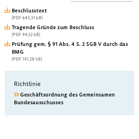
Beschluss­text
(PDF 643,31 kB)
Tragende Gründe zum Beschluss
(PDF 94,52 kB)
Prüfung gem. § 91 Abs. 4 S. 2 SGB V durch das
BMG
(PDF 141,28 kB)
Richt­linie
Geschäfts­ord­nung des Gemein­samen
Bundes­aus­schusses