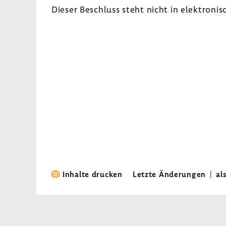
Dieser Beschluss steht nicht in elek­tro­ni­
Inhalte drucken
Letzte Änderungen
|
al