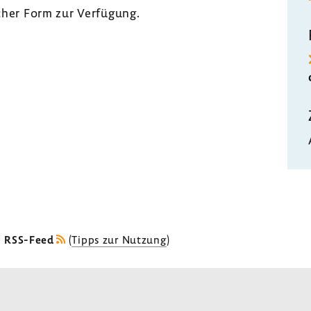
scher Form zur Verfü­gung.
s RSS-Feed
(
Tipps zur Nutzung
)