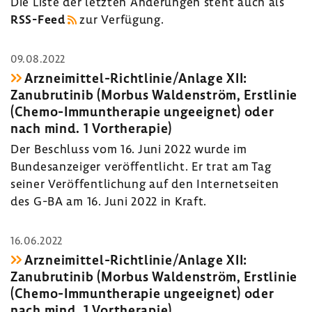
Die Liste der letzten Änderungen steht auch als
RSS-Feed
zur Verfügung.
09.08.2022
Arzneimittel-Richtlinie/Anlage XII:
Zanubrutinib (Morbus Waldenström, Erstlinie
(Chemo-Immuntherapie ungeeignet) oder
nach mind. 1 Vortherapie)
Der Beschluss vom 16. Juni 2022 wurde im
Bundesanzeiger veröffentlicht. Er trat am Tag
seiner Veröffentlichung auf den Internetseiten
des G-BA am 16. Juni 2022 in Kraft.
16.06.2022
Arzneimittel-Richtlinie/Anlage XII:
Zanubrutinib (Morbus Waldenström, Erstlinie
(Chemo-Immuntherapie ungeeignet) oder
nach mind. 1 Vortherapie)