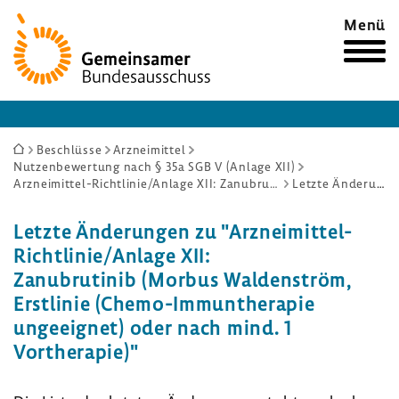
Zur
Menü
Startseite
Sie
Beschlüsse
Arzneimittel
Nutzenbewertung nach § 35a SGB V (Anlage XII)
sind
Arzneimittel-Richtlinie/Anlage XII: Zanubrutinib (Morbus Waldenström, Erstlinie (Chemo-Immuntherapie ungeeignet) oder nach mind. 1 Vortherapie)
Letzte Änderungen
hier:
Letzte Änderungen zu "Arzneimittel-
Richtlinie/Anlage XII:
Zanubrutinib (Morbus Waldenström,
Erstlinie (Chemo-Immuntherapie
ungeeignet) oder nach mind. 1
Vortherapie)"