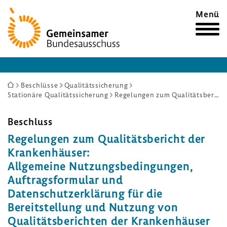
Zur
Menü
Startseite
Sie
Beschlüsse
Qualitätssicherung
Stationäre Qualitätssicherung
Regelungen zum Qualitätsbericht der Krankenhäuser: Allgemeine Nutzungsbedingungen, Auftragsformular und Datenschutzerklärung für die Bereitstellung und Nutzung von Qualitätsberichten der Krankenhäuser in maschinenverwertbarer Form
sind
hier:
Beschluss
Regelungen zum Qualitätsbericht der
Krankenhäuser:
Allgemeine Nutzungsbedingungen,
Auftragsformular und
Datenschutzerklärung für die
Bereitstellung und Nutzung von
Qualitätsberichten der Krankenhäuser