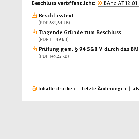
Beschluss veröf­fent­licht:
BAnz AT 12.01
Beschluss­text
(PDF 639,64 kB)
Tragende Gründe zum Beschluss
(PDF 111,49 kB)
Prüfung gem. § 94 SGB V durch das B
(PDF 149,22 kB)
Inhalte drucken
Letzte Änderungen
|
al