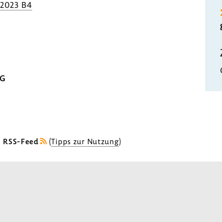
.2023 B4
MG
s RSS-Feed
(
Tipps zur Nutzung
)