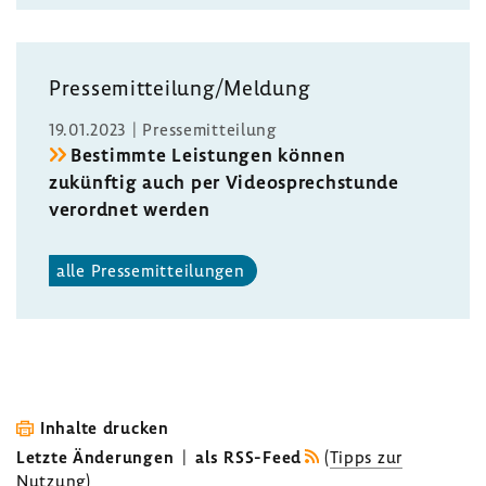
Pres­se­mit­tei­lung/Meldung
19.01.2023 | Pres­se­mit­tei­lung
Bestimmte Leis­tungen können
zukünftig auch per Video­sprech­stunde
verordnet werden
alle Pres­se­mit­tei­lungen
Inhalte drucken
Letzte Änderungen
|
als RSS-Feed
(
Tipps zur
Nutzung
)