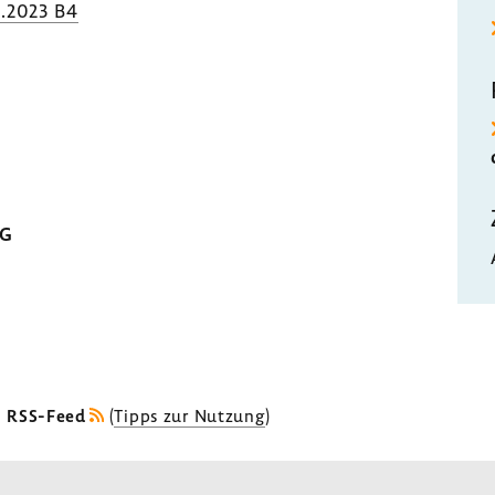
3.2023 B4
MG
s RSS-Feed
(
Tipps zur Nutzung
)