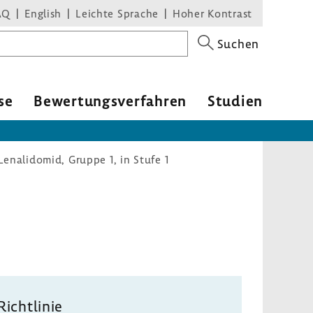
AQ
English
Leichte Sprache
Hoher Kontrast
Suchen
se
Bewer­tungs­ver­fahren
Studien
Lenalidomid, Gruppe 1, in Stufe 1
Richt­linie