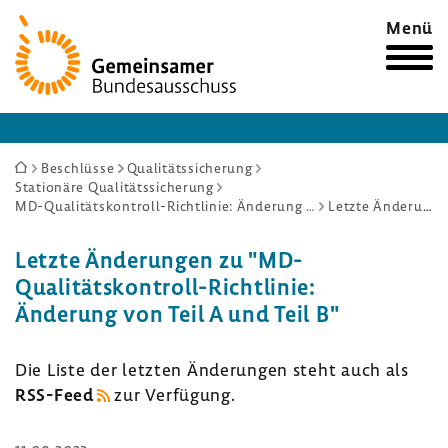
Zur
Menü
Startseite
Sie
Beschlüsse
Qualitätssicherung
Stationäre Qualitätssicherung
sind
MD-Qualitätskontroll-Richtlinie: Änderung von Teil A und Teil B
Letzte Änderungen
hier:
Letzte Ände­rungen zu "MD-​
Qualitätskontroll-Richtlinie:
Ände­rung von Teil A und Teil B"
Die Liste der letzten Ände­rungen steht auch als
RSS-​Feed
zur Verfü­gung.