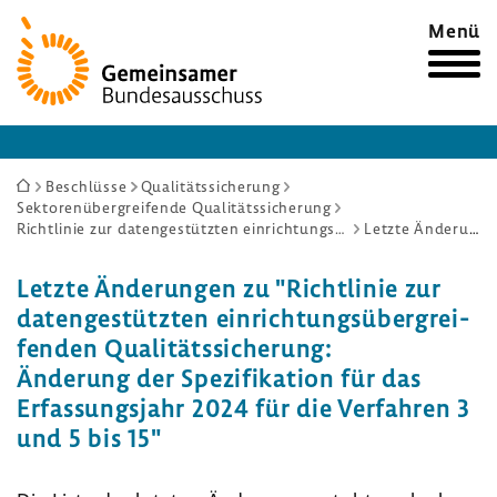
Zur
Menü
Startseite
Sie
Beschlüsse
Qualitätssicherung
Sektorenübergreifende Qualitätssicherung
sind
Richtlinie zur datengestützten einrichtungsübergreifenden Qualitätssicherung: Änderung der Spezifikation für das Erfassungsjahr 2024 für die Verfahren 3 und 5 bis 15
Letzte Änderungen
hier:
Letzte Ände­rungen zu "Richt­linie zur
daten­ge­stützten einrich­tungs­über­grei­
fenden Quali­täts­si­che­rung:
Ände­rung der Spezi­fi­ka­tion für das
Erfas­sungs­jahr 2024 für die Verfahren 3
und 5 bis 15"