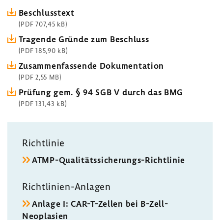
Beschluss­text
(PDF 707,45 kB)
Tragende Gründe zum Beschluss
(PDF 185,90 kB)
Zusam­men­fas­sende Doku­men­ta­tion
(PDF 2,55 MB)
Prüfung gem. § 94 SGB V durch das BMG
(PDF 131,43 kB)
Richt­linie
ATMP-​Qualitätssicherungs-Richtlinie
Richtlinien-​Anlagen
Anlage I: CAR-​T-Zellen bei B-​Zell-
Neoplasien