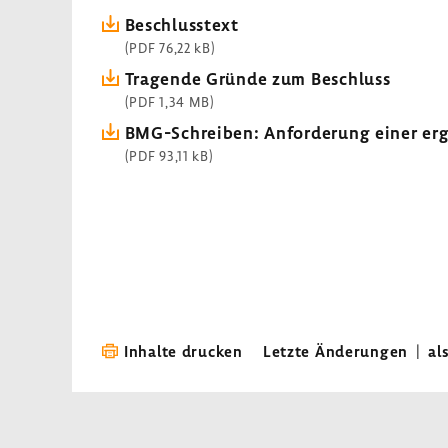
Beschluss­text
(PDF 76,22 kB)
Tragende Gründe zum Beschluss
(PDF 1,34 MB)
BMG-​Schreiben: Anfor­de­rung einer er
(PDF 93,11 kB)
Inhalte drucken
Letzte Änderungen
|
al