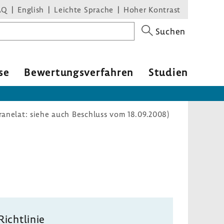
AQ
English
Leichte Sprache
Hoher Kontrast
Suchen
se
Bewer­tungs­ver­fahren
Studien
ranelat: siehe auch Beschluss vom 18.09.2008)
Richt­linie