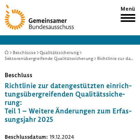
Zur
Menü
Startseite
Sie
Beschlüsse
Qualitätssicherung
Sektorenübergreifende Qualitätssicherung
Richtlinie zur datengestützten einrichtungsübergreifenden Qualitätssicherung: Teil 1 – Weitere Änderungen zum Erfassungsjahr 2025
sind
hier:
Beschluss
Richt­linie zur daten­ge­stützten einrich­
tungs­über­grei­fenden Quali­täts­si­che­
rung:
Teil 1 – Weitere Ände­rungen zum Erfas­
sungs­jahr 2025
Beschluss­datum:
19.12.2024