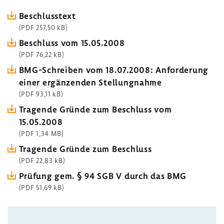
Beschluss­text
(PDF 257,50 kB)
Beschluss vom 15.05.2008
(PDF 76,22 kB)
BMG-​Schreiben vom 18.07.2008: Anfor­de­rung
einer ergän­zenden Stel­lung­nahme
(PDF 93,11 kB)
Tragende Gründe zum Beschluss vom
15.05.2008
(PDF 1,34 MB)
Tragende Gründe zum Beschluss
(PDF 22,83 kB)
Prüfung gem. § 94 SGB V durch das BMG
(PDF 51,69 kB)