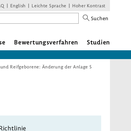
AQ
English
Leichte Sprache
Hoher Kontrast
Suchen
se
Bewer­tungs­ver­fahren
Studien
- und Reifgeborene: Änderung der Anlage 5
Richt­linie