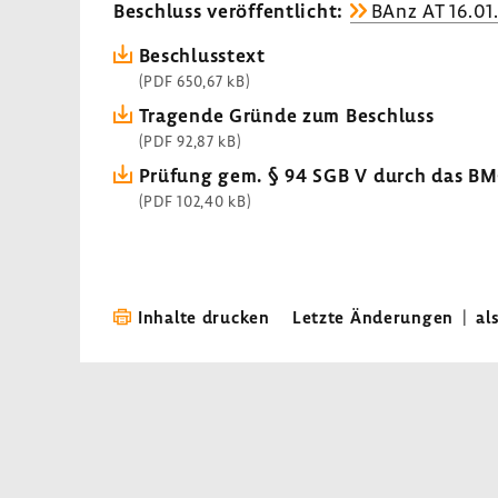
Beschluss veröf­fent­licht:
BAnz AT 16.01
Beschluss­text
(PDF 650,67 kB)
Tragende Gründe zum Beschluss
(PDF 92,87 kB)
Prüfung gem. § 94 SGB V durch das B
(PDF 102,40 kB)
Inhalte drucken
Letzte Änderungen
|
al