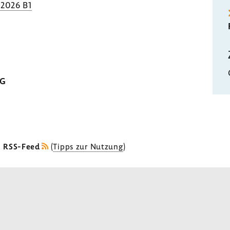
.2026 B1
MG
s RSS-Feed
(
Tipps zur Nutzung
)