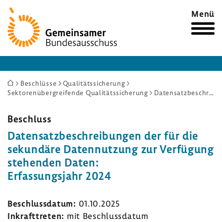
Zur
Menü
Startseite
Sie
Beschlüsse
Qualitätssicherung
Sektorenübergreifende Qualitätssicherung
Datensatzbeschreibungen der für die sekundäre Datennutzung zur Verfügung stehenden Daten: Erfassungsjahr 2024
sind
hier:
Beschluss
Daten­satz­be­schrei­bungen der für die
sekun­däre Daten­nut­zung zur Verfü­gung
stehenden Daten:
Erfas­sungs­jahr 2024
Beschluss­datum:
01.10.2025
Inkraft­treten:
mit Beschluss­datum