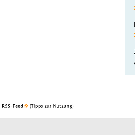
s RSS-Feed
(
Tipps zur Nutzung
)