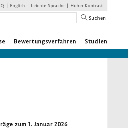
AQ
English
Leichte Sprache
Hoher Kontrast
Suchen
se
Bewer­tungs­ver­fahren
Studien
träge zum 1. Januar 2026