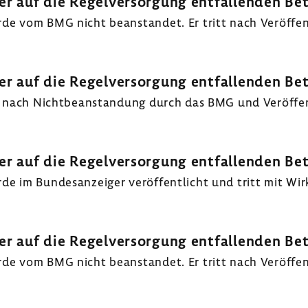
er auf die Regel­ver­sor­gung entfal­lenden Be
vom BMG nicht bean­standet. Er tritt nach Veröf­fent­l
er auf die Regel­ver­sor­gung entfal­lenden Be
nach Nicht­be­an­stan­dung durch das BMG und Veröf­fent­
er auf die Regel­ver­sor­gung entfal­lenden Be
im Bundes­an­zeiger veröf­fent­licht und tritt mit Wir
er auf die Regel­ver­sor­gung entfal­lenden Be
vom BMG nicht bean­standet. Er tritt nach Veröf­fent­l