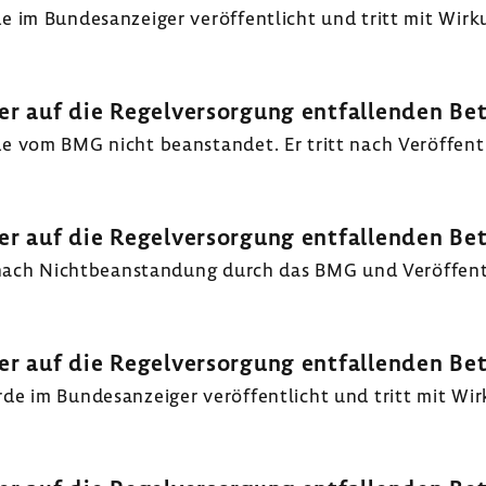
m Bundes­an­zeiger veröf­fent­licht und tritt mit Wirk
er auf die Regel­ver­sor­gung entfal­lenden Be
om BMG nicht bean­standet. Er tritt nach Veröf­fent­li
er auf die Regel­ver­sor­gung entfal­lenden Be
ach Nicht­be­an­stan­dung durch das BMG und Veröf­fent­l
er auf die Regel­ver­sor­gung entfal­lenden Be
im Bundes­an­zeiger veröf­fent­licht und tritt mit Wir