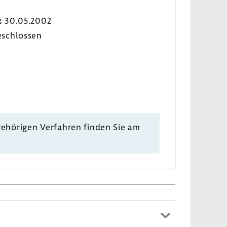
:
30.05.2002
­schlossen
e­hö­rigen Verfahren finden Sie am