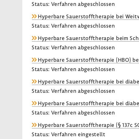
Status: Verfahren abge­schlossen
Hyper­bare Sauer­stoff­the­rapie bei Wei
Status: Verfahren abge­schlossen
Hyper­bare Sauer­stoff­the­rapie beim Sch
Status: Verfahren abge­schlossen
Hyper­bare Sauer­stoff­the­rapie (HBO) bei
Status: Verfahren abge­schlossen
Hyper­bare Sauer­stoff­the­rapie bei diab
Status: Verfahren abge­schlossen
Hyper­bare Sauer­stoff­the­rapie bei diab
Status: Verfahren abge­schlossen
Hyper­bare Sauer­stoff­the­rapie (§ 137c 
Status: Verfahren einge­stellt