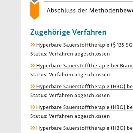
Abschluss der Metho­den­be­w
Zuge­hö­rige Verfahren
Hyper­bare Sauer­stoff­the­rapie (§ 135 S
Status: Verfahren abge­schlossen
Hyper­bare Sauer­stoff­the­rapie bei Bra
Status: Verfahren abge­schlossen
Hyper­bare Sauer­stoff­the­rapie (HBO) bei
Status: Verfahren abge­schlossen
Hyper­bare Sauer­stoff­the­rapie (HBO) b
Status: Verfahren abge­schlossen
Hyper­bare Sauer­stoff­the­rapie (HBO) be