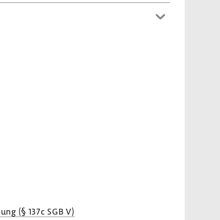
­tung (§ 137c SGB V)