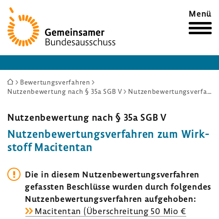
Zur
Menü
Startseite
Sie
Bewertungsverfahren
Nutzenbewertung nach § 35a SGB V
Nutzenbewertungsverfahren zum Wirkstoff Macitentan
sind
hier:
Nutzen­be­wer­tung nach § 35a SGB V
Nutzen­be­wer­tungs­ver­fahren zum Wirk­
stoff Maci­tentan
Die in diesem Nutzen­be­wer­tungs­ver­fahren
gefassten Beschlüsse wurden durch folgendes
Nutzen­be­wer­tungs­ver­fahren aufge­hoben:
Maci­tentan (Über­schrei­tung 50 Mio €