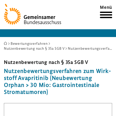
Zur
Menü
Startseite
Sie
Bewertungsverfahren
Nutzenbewertung nach § 35a SGB V
Nutzenbewertungsverfahren zum Wirkstoff Avapritinib (Neubewertung Orphan > 30 Mio: Gastrointestinale Stromatumoren)
sind
hier:
Nutzen­be­wer­tung nach § 35a SGB V
Nutzen­be­wer­tungs­ver­fahren zum Wirk­
stoff Avapri­tinib (Neube­wer­tung
Orphan > 30 Mio: Gastro­in­testi­nale
Stroma­tu­moren)