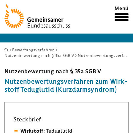
Zur
Menü
Startseite
Sie
Bewertungsverfahren
Nutzenbewertung nach § 35a SGB V
Nutzenbewertungsverfahren zum Wirkstoff Teduglutid (Kurzdarmsyndrom)
sind
hier:
Nutzen­be­wer­tung nach § 35a SGB V
Nutzen­be­wer­tungs­ver­fahren zum Wirk­
stoff Teduglutid (Kurz­darm­syn­drom)
Steck­brief
Wirk­stoff:
Teduglutid