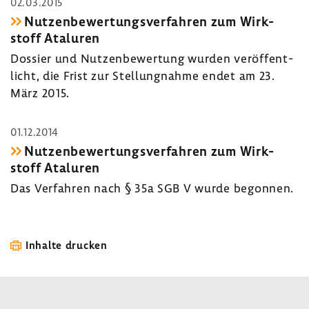
02.03.2015
Nutzen­be­wer­tungs­ver­fahren zum Wirk­
stoff Ataluren
Dossier und Nutzen­be­wer­tung wurden veröf­fent­
licht, die Frist zur Stel­lung­nahme endet am 23.
März 2015.
01.12.2014
Nutzen­be­wer­tungs­ver­fahren zum Wirk­
stoff Ataluren
Das Verfahren nach § 35a SGB V wurde begonnen.
Inhalte drucken