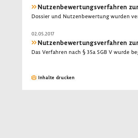
Nutzen­be­wer­tungs­ver­fahren zum
Dossier und Nutzen­be­wer­tung wurden veröf
02.05.2017
Nutzen­be­wer­tungs­ver­fahren zum
Das Verfahren nach § 35a SGB V wurde b
Inhalte drucken