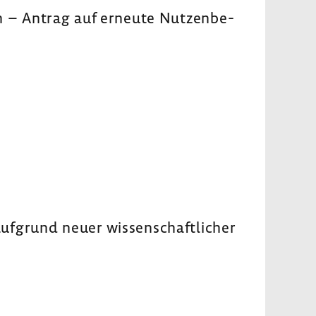
in – Antrag auf erneute Nutzen­be­
ufgrund neuer wissen­schaft­li­cher