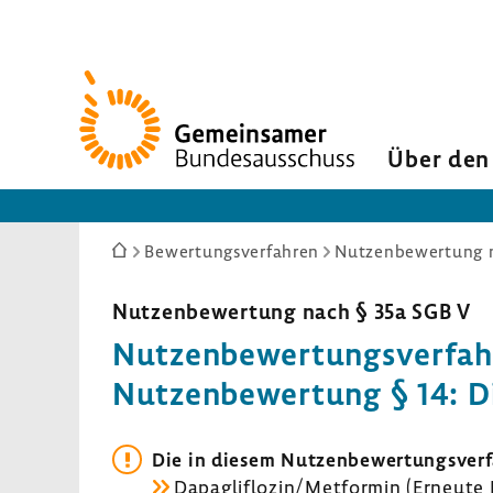
Zur
Startseite
Über den
Sie
Bewertungsverfahren
Nutzenbewertung n
sind
hier:
Nutzen­be­wer­tung nach § 35a SGB V
Nutzen­be­wer­tungs­ver­f
Nutzen­be­wer­tung § 14: D
Die in diesem Nutzen­be­wer­tungs­ver
Dapaglif­lozin/Metformin (Erneute N