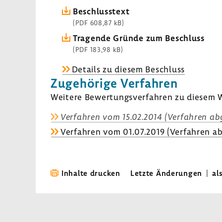
Beschluss­text
(PDF 608,87 kB)
Tragende Gründe zum Beschluss
(PDF 183,98 kB)
Details zu diesem Beschluss
Zuge­hö­rige Verfahren
Weitere Bewer­tungs­ver­fahren zu diesem W
Verfahren vom 15.02.2014 (Verfahren abg
Verfahren vom 01.07.2019 (Verfahren ab
Inhalte drucken
Letzte Änderungen
|
al