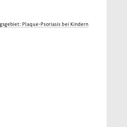
gs­ge­biet: Plaque-​Psoriasis bei Kindern