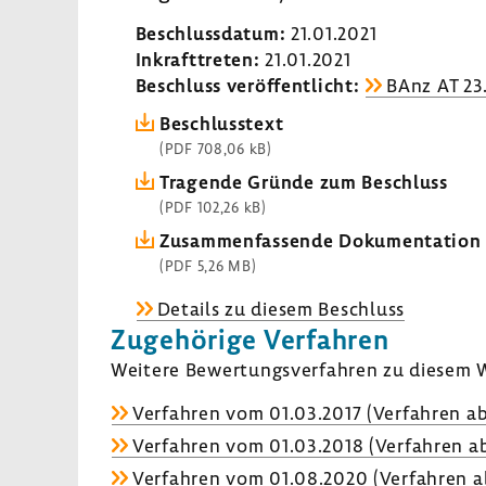
Beschluss­datum:
21.01.2021
Inkraft­treten:
21.01.2021
Beschluss veröf­fent­licht:
BAnz AT 23
Beschluss­text
(PDF 708,06 kB)
Tragende Gründe zum Beschluss
(PDF 102,26 kB)
Zusam­men­fas­sende Doku­men­ta­tion
(PDF 5,26 MB)
Details zu diesem Beschluss
Zuge­hö­rige Verfahren
Weitere Bewer­tungs­ver­fahren zu diesem W
Verfahren vom 01.03.2017 (Verfahren ab
Verfahren vom 01.03.2018 (Verfahren ab
Verfahren vom 01.08.2020 (Verfahren a