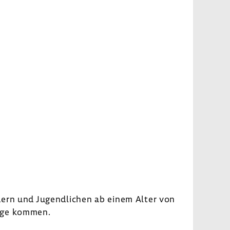
ndern und Jugend­li­chen ab einem Alter von
Frage kommen.