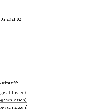
.02.2021 B2
irk­stoff:
ge­schlossen)
ge­schlossen)
bge­schlossen)