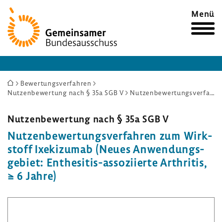
Zur
Menü
Startseite
Sie
Bewertungsverfahren
Nutzenbewertung nach § 35a SGB V
Nutzenbewertungsverfahren zum Wirkstoff Ixekizumab (Neues Anwendungsgebiet: Enthesitis-assoziierte Arthritis, ≥ 6 Jahre)
sind
hier:
Nutzen­be­wer­tung nach § 35a SGB V
Nutzen­be­wer­tungs­ver­fahren zum Wirk­
stoff Ixeki­zumab (Neues Anwen­dungs­
ge­biet: Enthesitis-​assoziierte Arthritis,
≥ 6 Jahre)