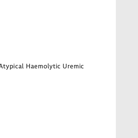
 Atypical Haemolytic Uremic