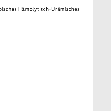
typi­sches Hämolytisch-​Urämisches