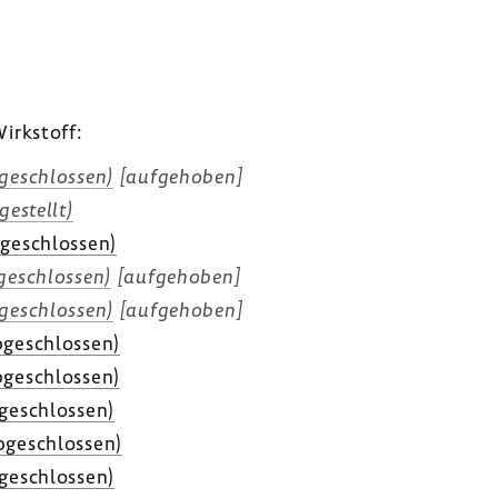
irk­stoff:
ge­schlossen)
[aufge­hoben]
e­stellt)
ge­schlossen)
e­schlossen)
[aufge­hoben]
ge­schlossen)
[aufge­hoben]
ge­schlossen)
ge­schlossen)
ge­schlossen)
ge­schlossen)
ge­schlossen)