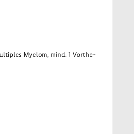
ulti­ples Myelom, mind. 1 Vorthe­