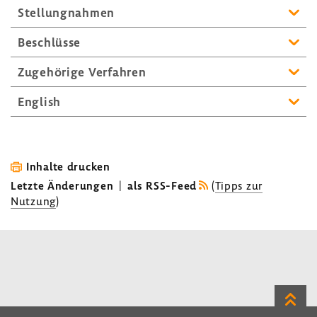
Stel­lung­nahmen
Beschlüsse
Zuge­hö­rige Verfahren
English
Inhalte drucken
Letzte Änderungen
|
als RSS-Feed
(
Tipps zur
Nutzung
)
Zum