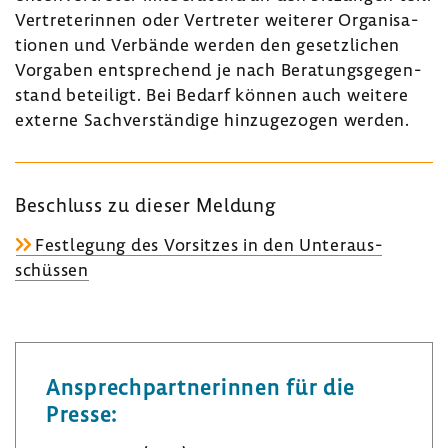
Vertre­te­rinnen oder Vertreter weiterer Orga­ni­sa­
tionen und Verbände werden den gesetz­li­chen
Vorgaben entspre­chend je nach Bera­tungs­ge­gen­
stand betei­ligt. Bei Bedarf können auch weitere
externe Sach­ver­stän­dige hinzu­ge­zogen werden.
Beschluss zu dieser Meldung
Fest­le­gung des Vorsitzes in den Unter­aus­
schüssen
Ansprech­part­ne­rinnen für die
Presse: