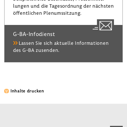
lungen und die Tages­ord­nung der nächsten
öffent­li­chen Plenumssit­zung.
G-​BA-Infodienst
Lassen Sie sich aktu­elle Infor­ma­tionen
des G-BA zusenden.
Inhalte drucken