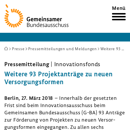
Zur
Menü
Startseite
Sie
Presse
Pressemitteilungen und Meldungen
Weitere 93 Projektanträge zu neuen Versorgungsformen
sind
hier:
Pres­se­mit­tei­lung
| Inno­va­ti­ons­fonds
Weitere 93 Projekt­an­träge zu neuen
Versor­gungs­formen
Berlin, 27. März 2018
– Inner­halb der gesetzten
Frist sind beim Inno­va­ti­ons­aus­schuss beim
Gemein­samen Bundes­aus­schuss (G-BA) 93 Anträge
zur Förde­rung von Projekten zu neuen Versor­
gungs­formen einge­gangen. Zu allen sechs