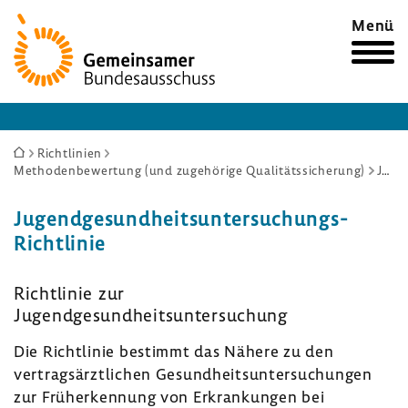
Zur
Menü
Startseite
Sie
Richtlinien
Methodenbewertung (und zugehörige Qualitätssicherung)
Jugendgesundheitsuntersuchungs-Richtlinie
sind
hier:
Jugendgesundheitsuntersuchungs-
Richtlinie
Richtlinie zur
Jugendgesundheitsuntersuchung
Die Richtlinie bestimmt das Nähere zu den
vertragsärztlichen Gesundheitsuntersuchungen
zur Früherkennung von Erkrankungen bei