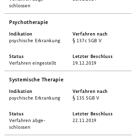
schlossen
Psycho­the­rapie
psychi­sche Erkran­kung
§ 137c SGB V
Verfahren einge­stellt
19.12.2019
Syste­mi­sche Therapie
psychi­sche Erkran­kung
§ 135 SGB V
Verfahren abge­
22.11.2019
schlossen