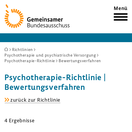
Zur
Menü
Startseite
Sie
Richtlinien
Psychotherapie und psychiatrische Versorgung
sind
Psychotherapie-Richtlinie
Bewertungsverfahren
hier:
Psychotherapie-​Richtlinie |
Bewer­tungs­ver­fahren
Psychotherapie-​
zurück zur Richt­linie
Richtlinie
4 Ergeb­nisse