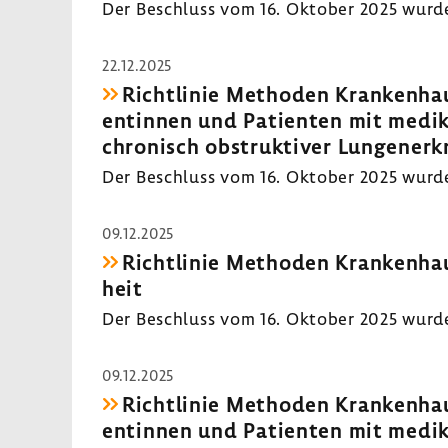
Der Beschluss vom 16. Oktober 2025 wurde 
22.12.2025
Richt­linie Methoden Kran­ken­haus
en­tinnen und Pati­enten mit medi­
chro­nisch obstruk­tiver Lungen­er­
Der Beschluss vom 16. Oktober 2025 wurde 
09.12.2025
Richt­linie Methoden Kran­ken­hau
heit
Der Beschluss vom 16. Oktober 2025 wurde v
09.12.2025
Richt­linie Methoden Kran­ken­haus
en­tinnen und Pati­enten mit medi­