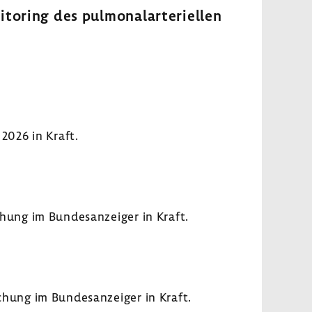
­to­ring des pulmo­nal­arte­ri­ellen
2026 in Kraft.
hung im Bundes­an­zeiger in Kraft.
chung im Bundes­an­zeiger in Kraft.