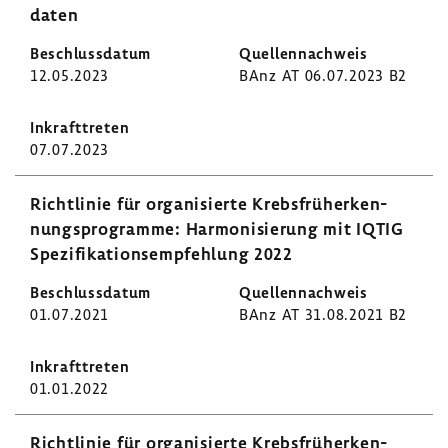
daten
12.05.2023
BAnz AT 06.07.2023 B2
07.07.2023
Richt­linie für orga­ni­sierte Krebs­früh­erken­
nungs­pro­gramme: Harmo­ni­sie­rung mit IQTIG
Spezi­fi­ka­ti­ons­emp­feh­lung 2022
01.07.2021
BAnz AT 31.08.2021 B2
01.01.2022
Richt­linie für orga­ni­sierte Krebs­früh­erken­