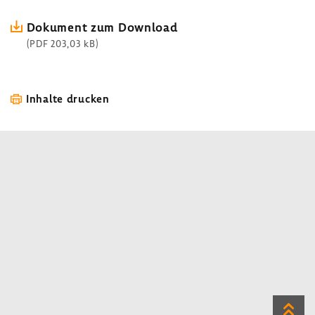
Doku­ment zum Down­load
(PDF 203,03 kB)
Inhalte drucken
Zum