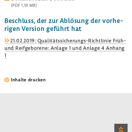
(PDF 1,59 MB)
Beschluss, der zur Ablö­sung der vorhe­
rigen Version geführt hat
21.02.2019: Qualitätssicherungs-​Richtlinie Früh-
und Reif­ge­bo­rene: Anlage 1 und Anlage 4 Anhang
1
Inhalte drucken
Zum