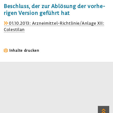
Beschluss, der zur Ablö­sung der vorhe­
rigen Version geführt hat
01.10.2013: Arzneimittel-​Richtlinie/Anlage XII:
Cole­stilan
Inhalte drucken
Zum