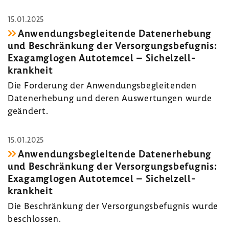
15.01.2025
Anwen­dungs­be­glei­tende Daten­er­he­bung
und Beschrän­kung der Versor­gungs­be­fugnis:
Exagam­glogen Auto­temcel – Sichel­zell­
krank­heit
Die Forde­rung der Anwen­dungs­be­glei­tenden
Daten­er­he­bung und deren Auswer­tungen wurde
geän­dert.
15.01.2025
Anwen­dungs­be­glei­tende Daten­er­he­bung
und Beschrän­kung der Versor­gungs­be­fugnis:
Exagam­glogen Auto­temcel – Sichel­zell­
krank­heit
Die Beschrän­kung der Versor­gungs­be­fugnis wurde
beschlossen.