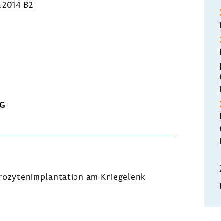
.2014 B2
MG
rozytenimplantation am Kniegelenk