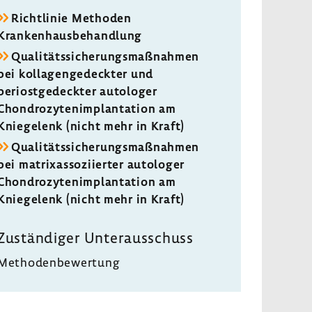
Richtlinie Methoden
Krankenhausbehandlung
Qualitätssicherungsmaßnahmen
bei kollagengedeckter und
periostgedeckter autologer
Chondrozytenimplantation am
Kniegelenk (nicht mehr in Kraft)
Qualitätssicherungsmaßnahmen
bei matrixassoziierter autologer
Chondrozytenimplantation am
Kniegelenk (nicht mehr in Kraft)
Zuständiger Unterausschuss
Methodenbewertung