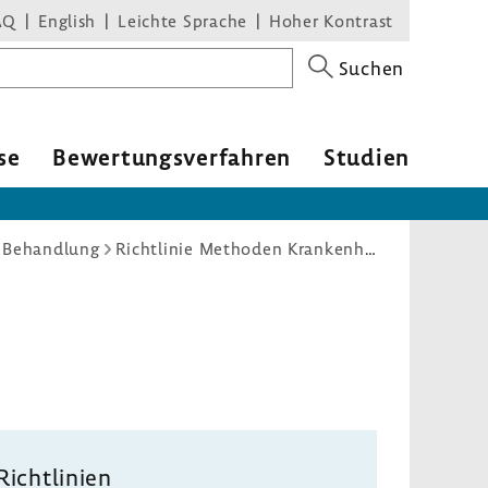
AQ
English
Leichte Sprache
Hoher Kontrast
Suchen
se
Bewertungsverfahren
Studien
d Behandlung
Richtlinie Methoden Krankenhausbehandlung: Autologe Chondrozytenimplantation (ACI)
Richtlinien