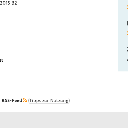
.2015 B2
MG
s RSS-Feed
(
Tipps zur Nutzung
)