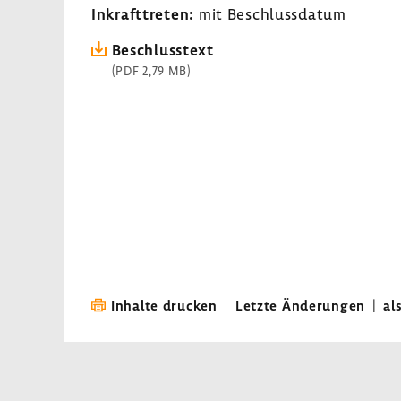
Inkraft­treten:
mit Beschluss­datum
Beschluss­text
(PDF 2,79 MB)
Inhalte drucken
Letzte Änderungen
|
al