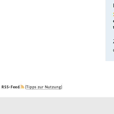
s RSS-Feed
(
Tipps zur Nutzung
)