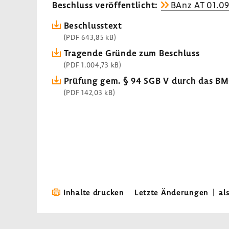
Beschluss veröf­fent­licht:
BAnz AT 01.09
Beschluss­text
(PDF 643,85 kB)
Tragende Gründe zum Beschluss
(PDF 1.004,73 kB)
Prüfung gem. § 94 SGB V durch das B
(PDF 142,03 kB)
Inhalte drucken
Letzte Änderungen
|
al