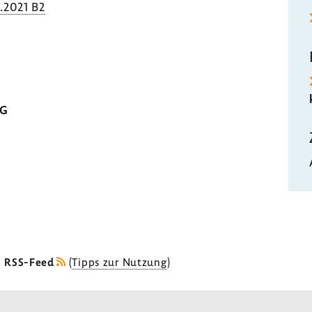
.2021 B2
MG
s RSS-Feed
(
Tipps zur Nutzung
)