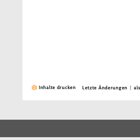
Inhalte drucken
Letzte Änderungen
|
al
LinkedIn
Instagram
Bluesky