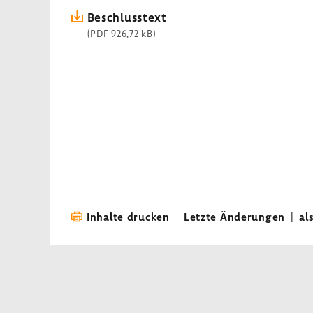
Beschluss­text
(PDF 926,72 kB)
Inhalte drucken
Letzte Änderungen
|
al