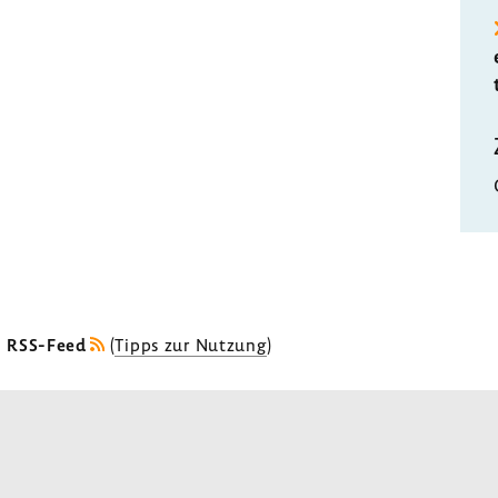
s RSS-Feed
(
Tipps zur Nutzung
)