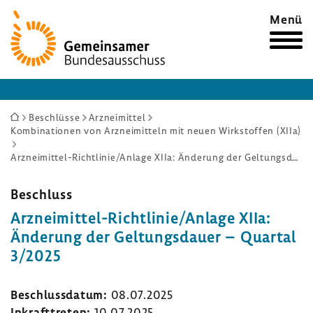
Zur
Menü
Startseite
Sie
Beschlüsse
Arzneimittel
Kombinationen von Arzneimitteln mit neuen Wirkstoffen (XIIa)
sind
hier:
Arzneimittel-Richtlinie/Anlage XIIa: Änderung der Geltungsdauer – Quartal 3/2025
Beschluss
Arzneimittel-​Richtlinie/Anlage XIIa:
Ände­rung der Geltungs­dauer – Quartal
3/2025
Beschluss­datum:
08.07.2025
Inkraft­treten:
10.07.2025