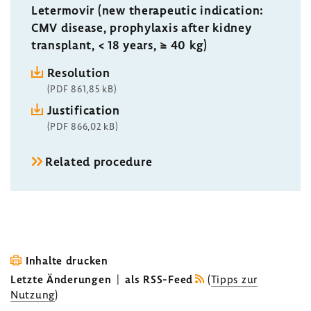
Letermovir (new therapeutic indication:
CMV disease, prophylaxis after kidney
transplant, < 18 years, ≥ 40 kg)
Resolution
(PDF 861,85 kB)
Justification
(PDF 866,02 kB)
Related procedure
Inhalte drucken
Letzte Änderungen
|
als RSS-Feed
(
Tipps zur
Nutzung
)