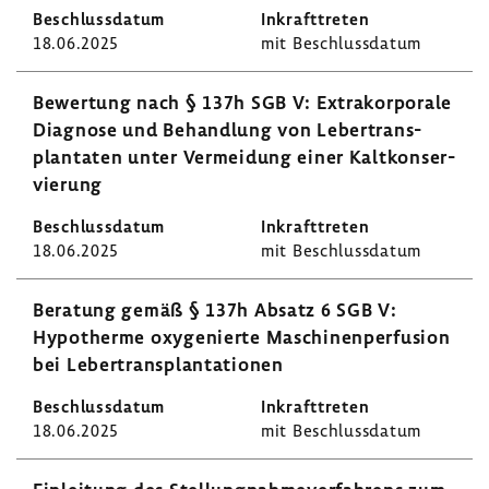
18.06.2025
mit Beschluss­datum
Bewer­tung nach § 137h SGB V: Extra­kor­po­rale
Diagnose und Behand­lung von Leber­trans­
plan­taten unter Vermei­dung einer Kalt­kon­ser­
vie­rung
18.06.2025
mit Beschluss­datum
Bera­tung gemäß § 137h Absatz 6 SGB V:
Hypo­therme oxyge­nierte Maschi­nen­per­fu­sion
bei Leber­trans­plan­ta­tionen
18.06.2025
mit Beschluss­datum