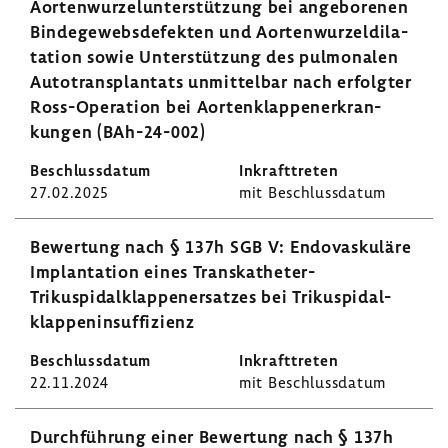
Aorten­wur­zel­un­ter­stüt­zung bei ange­bo­renen
Binde­ge­webs­de­fekten und Aorten­wur­zel­di­la­
ta­tion sowie Unter­stüt­zung des pulmo­nalen
Auto­trans­plan­tats unmit­telbar nach erfolgter
Ross-​Operation bei Aorten­klap­pen­er­kran­
kungen (BAh-​24-002)
27.02.2025
mit Beschluss­datum
Bewer­tung nach § 137h SGB V: Endo­vas­ku­läre
Implan­ta­tion eines Transkatheter-​
Trikuspidalklappenersatzes bei Triku­spi­dal­
klap­pen­in­suf­fi­zienz
22.11.2024
mit Beschluss­datum
Durch­füh­rung einer Bewer­tung nach § 137h