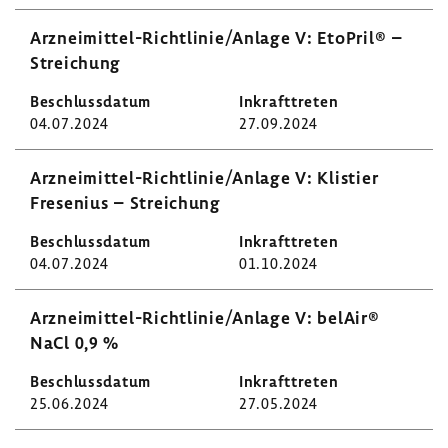
Arzneimittel-​Richtlinie/Anlage V: EtoPril® –
Strei­chung
04.07.2024
27.09.2024
Arzneimittel-​Richtlinie/Anlage V: Klis­tier
Frese­nius – Strei­chung
04.07.2024
01.10.2024
Arzneimittel-​Richtlinie/Anlage V: belAir®
NaCl 0,9 %
25.06.2024
27.05.2024