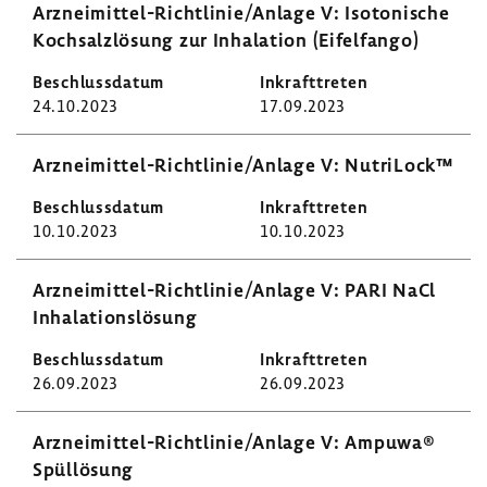
Arzneimittel-​Richtlinie/Anlage V: Isoto­ni­sche
Koch­salz­lö­sung zur Inha­la­tion (Eifel­f­ango)
24.10.2023
17.09.2023
Arzneimittel-​Richtlinie/Anlage V: Nutri­Lock™
10.10.2023
10.10.2023
Arzneimittel-​Richtlinie/Anlage V: PARI NaCl
Inha­la­ti­ons­lö­sung
26.09.2023
26.09.2023
Arzneimittel-​Richtlinie/Anlage V: Ampuwa®
Spül­lö­sung